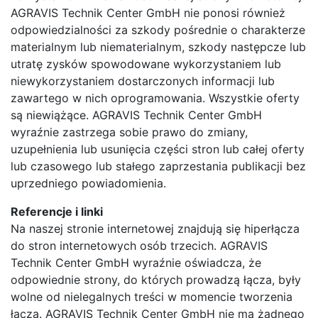
AGRAVIS Technik Center GmbH nie ponosi również
odpowiedzialności za szkody pośrednie o charakterze
materialnym lub niematerialnym, szkody następcze lub
utratę zysków spowodowane wykorzystaniem lub
niewykorzystaniem dostarczonych informacji lub
zawartego w nich oprogramowania. Wszystkie oferty
są niewiążące. AGRAVIS Technik Center GmbH
wyraźnie zastrzega sobie prawo do zmiany,
uzupełnienia lub usunięcia części stron lub całej oferty
lub czasowego lub stałego zaprzestania publikacji bez
uprzedniego powiadomienia.
Referencje i linki
Na naszej stronie internetowej znajdują się hiperłącza
do stron internetowych osób trzecich. AGRAVIS
Technik Center GmbH wyraźnie oświadcza, że
odpowiednie strony, do których prowadzą łącza, były
wolne od nielegalnych treści w momencie tworzenia
łącza. AGRAVIS Technik Center GmbH nie ma żadnego