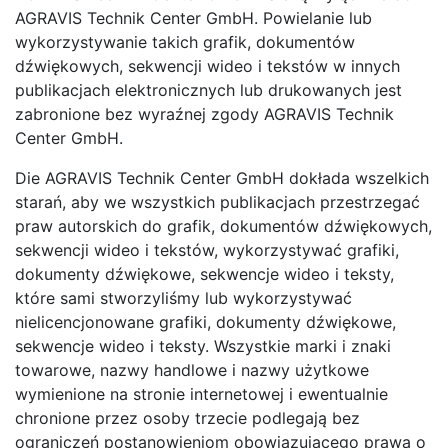
AGRAVIS Technik Center GmbH. Powielanie lub
wykorzystywanie takich grafik, dokumentów
dźwiękowych, sekwencji wideo i tekstów w innych
publikacjach elektronicznych lub drukowanych jest
zabronione bez wyraźnej zgody AGRAVIS Technik
Center GmbH.
Die AGRAVIS Technik Center GmbH dokłada wszelkich
starań, aby we wszystkich publikacjach przestrzegać
praw autorskich do grafik, dokumentów dźwiękowych,
sekwencji wideo i tekstów, wykorzystywać grafiki,
dokumenty dźwiękowe, sekwencje wideo i teksty,
które sami stworzyliśmy lub wykorzystywać
nielicencjonowane grafiki, dokumenty dźwiękowe,
sekwencje wideo i teksty. Wszystkie marki i znaki
towarowe, nazwy handlowe i nazwy użytkowe
wymienione na stronie internetowej i ewentualnie
chronione przez osoby trzecie podlegają bez
ograniczeń postanowieniom obowiązującego prawa o