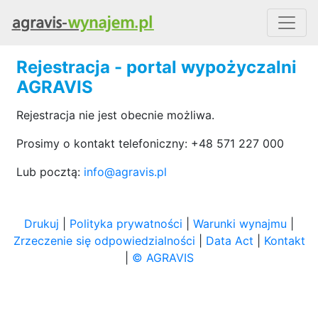
Rejestracja - portal wypożyczalni
AGRAVIS
Rejestracja nie jest obecnie możliwa.
Prosimy o kontakt telefoniczny: +48 571 227 000
Lub pocztą:
info@agravis.pl
Drukuj
|
Polityka prywatności
|
Warunki wynajmu
|
Zrzeczenie się odpowiedzialności
|
Data Act
|
Kontakt
|
© AGRAVIS